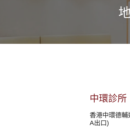
中環診所
香港中環德輔道
A出口)