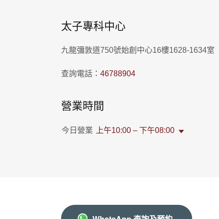
太子專科中心
九龍彌敦道750號始創中心16樓1628-1634室
查詢電話：
46788904
營業時間
今日營業
上午10:00 – 下午08:00
WhatsApp 查詢及預約