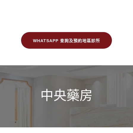
WHATSAPP 查詢及預約地區診所
中央藥房