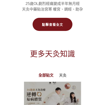
25歲OL劇烈經痛變成半年無月經
天灸中藥貼治宮寒 暖宮、調經、助孕
點擊查看全文
更多天灸知識
全部貼文
天灸