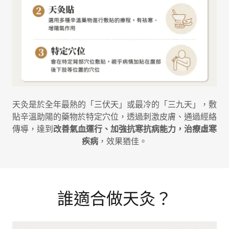
天灸是於全年最熱的「三伏天」或最冷的「三九天」，敷
貼辛溫助陽的藥物於特定穴位，透過刺激皮膚、通過經絡
傳導，達到
改善氣血運行、加強抗寒抗病能力，治療虛寒
疾病
，效果猶佳。
誰適合做天灸？