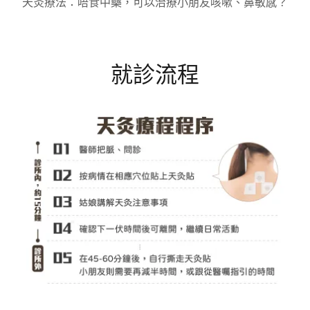
天灸療法：唔食中藥，可以治療小朋友咳嗽、鼻敏感？
就診流程