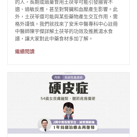
的人，長期或過量食用土茯苓可能引發腸胃不
適、過敏反應，甚至對腎臟和血壓產生影響。此
外，土茯苓還可能與某些藥物產生交互作用，需
格外謹慎。我們就找來了安禾中醫專科中心註冊
中醫師陳宇傑詳解土茯苓的功效及推薦湯水食
譜，讓大家對此中藥食材多加了解。
繼續閱讀