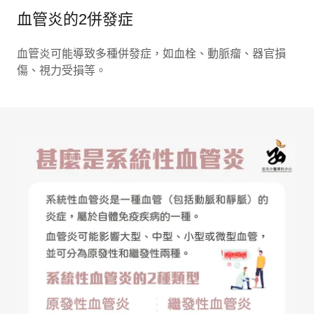
血管炎的2併發症
血管炎可能導致多種併發症，如血栓、動脈瘤、器官損
傷、視力受損等。