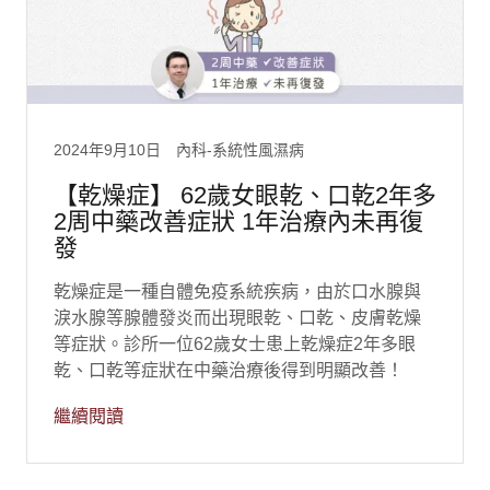
2024年9月10日
內科-系統性風濕病
【乾燥症】 62歲女眼乾、口乾2年多
2周中藥改善症狀 1年治療內未再復
發
乾燥症是一種自體免疫系統疾病，由於口水腺與
淚水腺等腺體發炎而出現眼乾、口乾、皮膚乾燥
等症狀。診所一位62歲女士患上乾燥症2年多眼
乾、口乾等症狀在中藥治療後得到明顯改善！
繼續閱讀