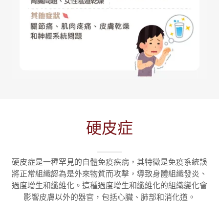
硬皮症
硬皮症是一種罕見的自體免疫疾病，其特徵是免疫系統誤
將正常組織認為是外來物質而攻擊，導致身體組織發炎、
過度增生和纖維化。這種過度增生和纖維化的組織變化會
影響皮膚以外的器官，包括心臟、肺部和消化道。